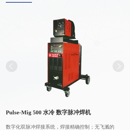
Pulse-Mig 500 水冷 数字脉冲焊机
N
光焊
数字化双脉冲焊接系统，焊接精确控制；无飞溅的
数