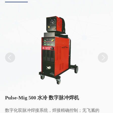
Pulse-Mig 500 水冷 数字脉冲焊机
N
光焊
数字化双脉冲焊接系统，焊接精确控制；无飞溅的
数